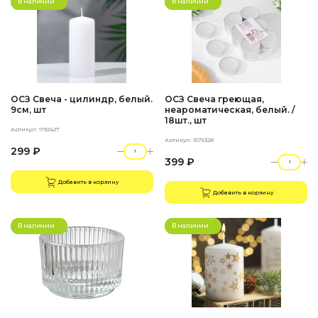
В наличии
В наличии
ОСЗ Свеча - цилиндр, белый.
ОСЗ Свеча греющая,
9см, шт
неароматическая, белый. /
18шт., шт
Артикул: 1192427
Артикул: 1575328
299 ₽
399 ₽
Добавить в корзину
Добавить в корзину
В наличии
В наличии