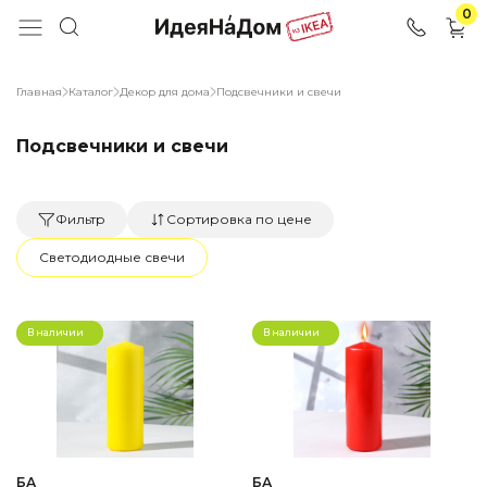
0
Главная
Каталог
Декор для дома
Подсвечники и свечи
Подсвечники и свечи
Фильтр
Сортировка по цене
Светодиодные свечи
В наличии
В наличии
БА
БА