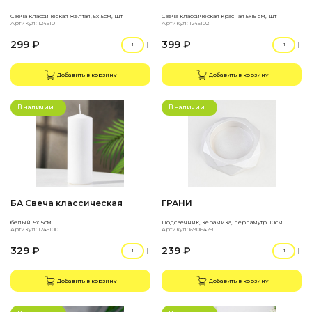
Свеча классическая желтая, 5х15см, шт
Свеча классическая красная 5х15 см, шт
Артикул: 1245101
Артикул: 1245102
299 ₽
399 ₽
Добавить в корзину
Добавить в корзину
В наличии
В наличии
БА Свеча классическая
ГРАНИ
белый. 5х15см
Подсвечник, керамика, перламутр. 10см
Артикул: 1245100
Артикул: 6906429
329 ₽
239 ₽
Добавить в корзину
Добавить в корзину