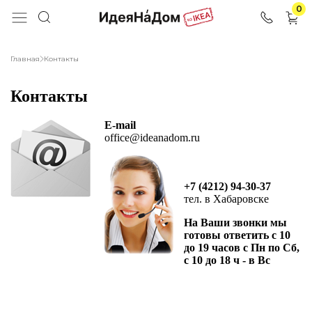
0
Главная
Контакты
Контакты
E-mail
office@ideanadom.ru
+7 (4212) 94-30-37
тел. в Хабаровске
На Ваши звонки мы
готовы ответить с 10
до 19 часов с Пн по Сб,
с 10 до 18 ч - в Вс