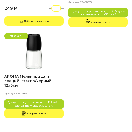
Артикул: 70486885
249 ₽
Доступно под заказ по цене 265 руб. с
ожиданием около 30 дней.
Добавить в корзину
Оформить заказ
Под заказ
AROMA Мельница для
специй, стекло/черный.
12х6см
Артикул: 10473886
Доступно под заказ по цене 1119 руб. с
ожиданием около 30 дней.
Оформить заказ