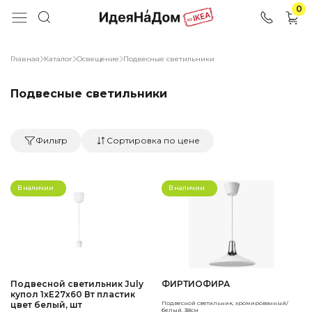
0
Главная
Каталог
Освещение
Подвесные светильники
Подвесные светильники
Фильтр
Сортировка по цене
В наличии
В наличии
Подвесной светильник July
ФИРТИОФИРА
купол 1xE27x60 Вт пластик
цвет белый, шт
Подвесной светильник, хромированный/
белый. 38см