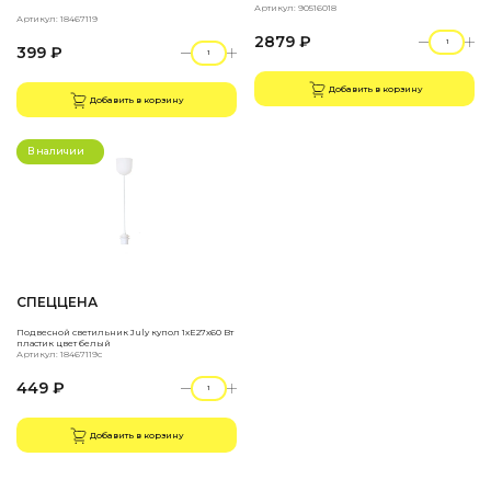
Артикул: 90516018
Артикул: 18467119
2879 ₽
399 ₽
Добавить в корзину
Добавить в корзину
В наличии
СПЕЦЦЕНА
Подвесной светильник July купол 1xE27x60 Вт
пластик цвет белый
Артикул: 18467119с
449 ₽
Добавить в корзину