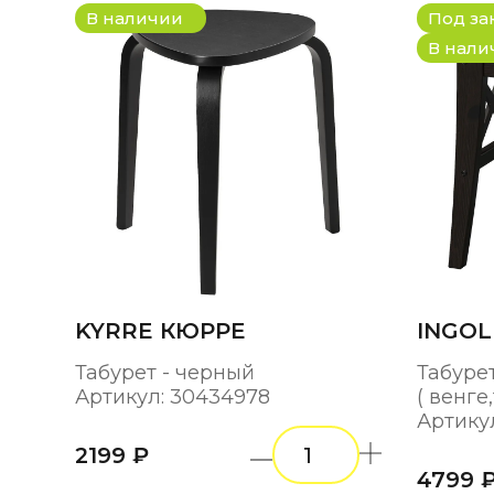
В наличии
Под за
В нали
KYRRE КЮРРЕ
INGOL
Табурет - черный
Табуре
Артикул: 30434978
( венге
Артику
2199 ₽
4799 