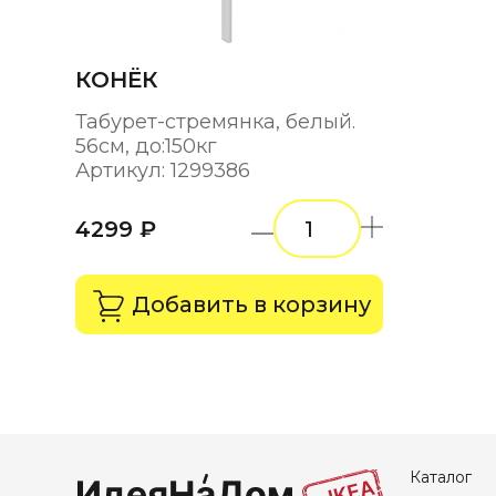
КОНЁК
Табурет-стремянка, белый.
56см, до:150кг
Артикул: 1299386
4299 ₽
Добавить в корзину
Каталог