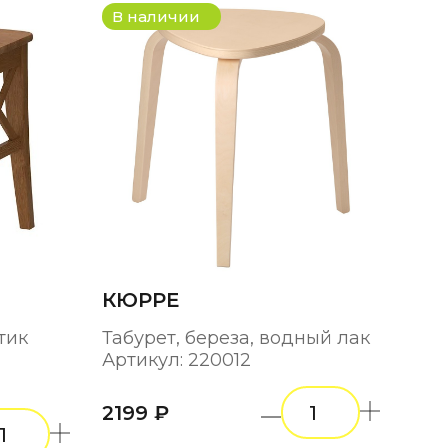
В наличии
КЮРРЕ
тик
Табурет, береза, водный лак
Артикул: 220012
2199 ₽