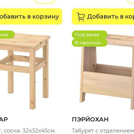
обавить в корзину
Добавить в ко
чии
Под заказ
В наличии
АР
ПЭРЙОХАН
, сосна. 32х32х45см.
Табурет с отделение