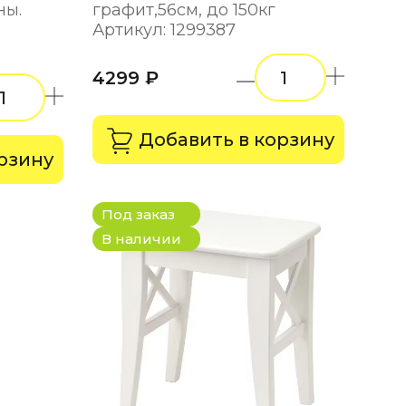
ны.
графит,56см, до 150кг
Артикул: 1299387
4299 ₽
Добавить в корзину
рзину
Под заказ
В наличии