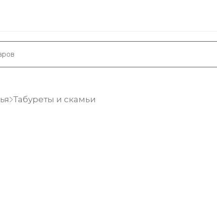
ья
Табуреты и скамьи