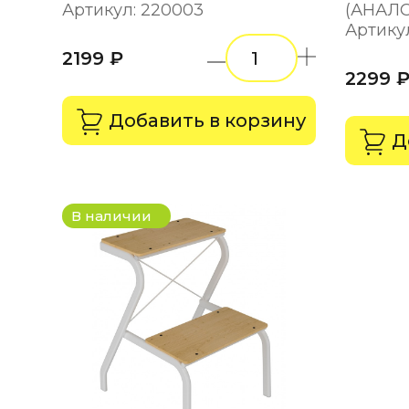
Артикул: 220003
(АНАЛО
Артику
2199 ₽
2299 
Добавить в корзину
Д
В наличии