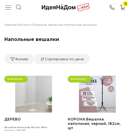
0
Главная
Каталог
Открытое хранение
Напольные вешалки
Напольные вешалки
Фильтр
Сортировка по цене
В наличии
В наличии
ДЕРЕВО
КОРОНА Вешалка
напольная, черный, 182см,
Вешалка напольная, белый. 181см
шт
Артикул: 7877837