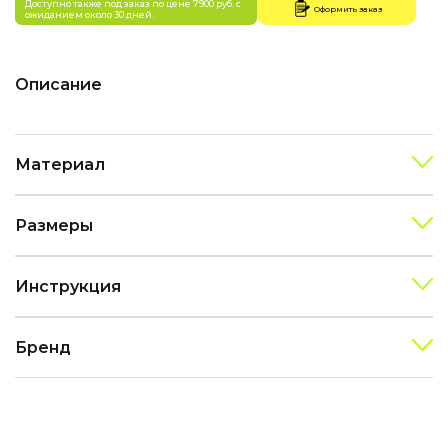
Доступно также под заказ по цене 7900 руб. с
Оформить заказ
ожиданием около 30 дней.
Описание
Материал
Размеры
Инструкция
Бренд