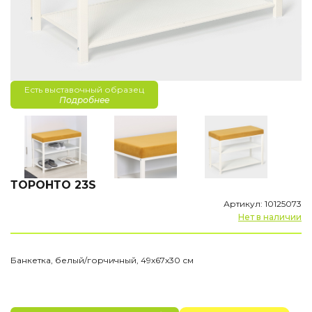
Есть выставочный образец
Подробнее
ТОРОНТО 23S
Артикул: 10125073
Нет в наличии
Банкетка, белый/горчичный, 49х67х30 см