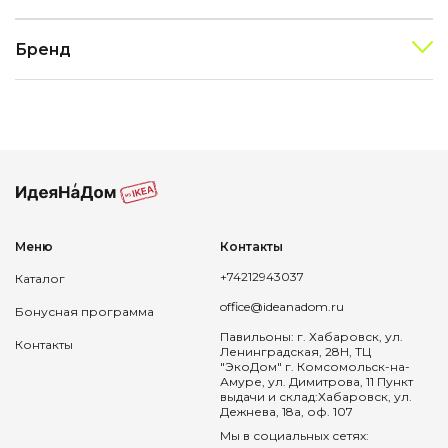
Бренд
Меню
Контакты
+74212943037
Каталог
office@ideanadom.ru
Бонусная программа
Павильоны: г. Хабаровск, ул.
Контакты
Ленинградская, 28Н, ТЦ
"ЭкоДом" г. Комсомольск-на-
Амуре, ул. Димитрова, 11 Пункт
выдачи и склад:Хабаровск, ул.
Дежнева, 18а, оф. 107
Мы в социальных сетях: