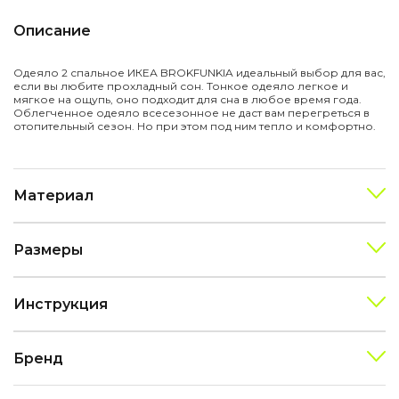
Описание
Одеяло 2 спальное ИКЕА BROKFUNKIA идеальный выбор для вас,
если вы любите прохладный сон. Тонкое одеяло легкое и
мягкое на ощупь, оно подходит для сна в любое время года.
Облегченное одеяло всесезонное не даст вам перегреться в
отопительный сезон. Но при этом под ним тепло и комфортно.
Материал
Размеры
Инструкция
Бренд