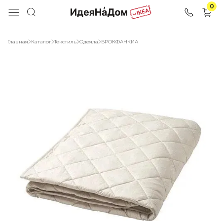
0
Главная
Каталог
Текстиль
Одеяла
БРОКФАНКИА