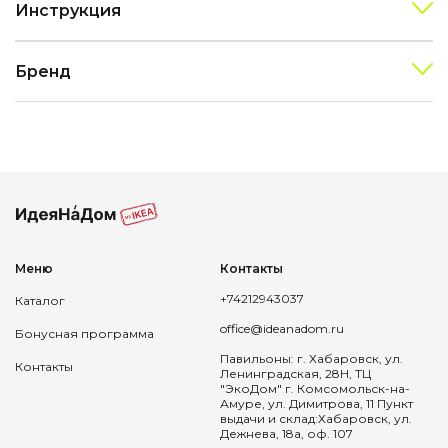
Инструкция
Бренд
Меню
Контакты
+74212943037
Каталог
office@ideanadom.ru
Бонусная программа
Павильоны: г. Хабаровск, ул.
Контакты
Ленинградская, 28Н, ТЦ
"ЭкоДом" г. Комсомольск-на-
Амуре, ул. Димитрова, 11 Пункт
выдачи и склад:Хабаровск, ул.
Дежнева, 18а, оф. 107