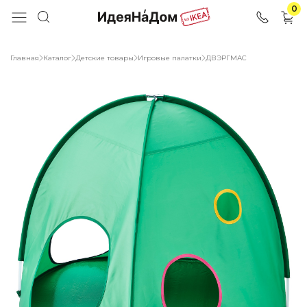
0
Главная
Каталог
Детские товары
Игровые палатки
ДВЭРГМАС