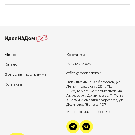
Меню
Контакты
+74212943037
Каталог
office@ideanadom.ru
Бонусная программа
Павильоны: г. Хабаровск, ул.
Контакты
Ленинградская, 28Н, ТЦ
"ЭкоДом" г. Комсомольск-на-
Амуре, ул. Димитрова, 11 Пункт
выдачи и склад:Хабаровск, ул.
Дежнева, 18а, оф. 107
Мы в социальных сетях: