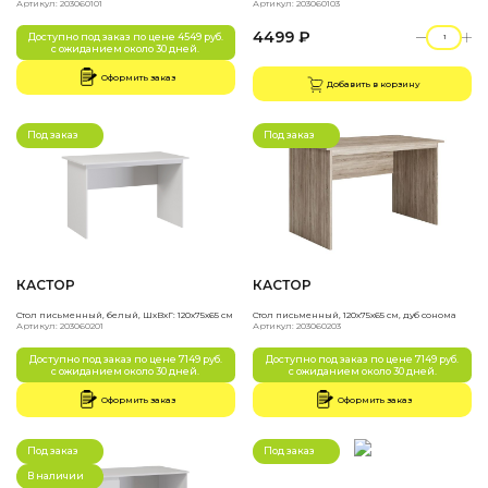
Артикул: 203060101
Артикул: 203060103
4499 ₽
Доступно под заказ по цене 4549 руб.
с ожиданием около 30 дней.
Оформить заказ
Добавить в корзину
Под заказ
Под заказ
КАСТОР
КАСТОР
Стол письменный, белый, ШхВхГ: 120х75х65 см
Стол письменный, 120х75х65 см, дуб сонома
Артикул: 203060201
Артикул: 203060203
Доступно под заказ по цене 7149 руб.
Доступно под заказ по цене 7149 руб.
с ожиданием около 30 дней.
с ожиданием около 30 дней.
Оформить заказ
Оформить заказ
Под заказ
Под заказ
В наличии