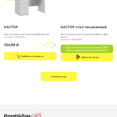
КАСТОР
КАСТОР стол письменный
стол письменный 3 ящика 116х65, белый
Стол письменный 3 ящика 115.6х65 см, Дуб
Артикул: 203060901
венге
Артикул: 203060905
13499 ₽
Доступно под заказ по цене 12999
руб. с ожиданием около 30 дней.
Добавить в корзину
Оформить заказ
Показать ещё