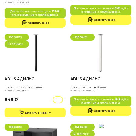
Артикул: 203060301
Доступно под заказ по цене 1991 руб. с
Доступно под заказ по цене 12348
ожиданием около 30 дней.
руб. с ожиданием около 30 дней.
Оформить заказ
Оформить заказ
Под заказ
Под заказ
В наличии
ADILS АДИЛЬС
ADILS АДИЛЬС
Ножка стола СКИВА, черный
Ножка стола СКИВА, белый
Артикул: 40384893
Артикул: 10384899
849 ₽
Доступно под заказ по цене 848 руб. с
ожиданием около 30 дней.
Оформить заказ
Добавить в корзину
Под заказ
Под заказ
В наличии