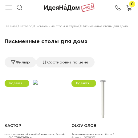
0
Главная
Каталог
Письменные столы и стулья
Письменные столы для дома
Письменные столы для дома
Фильтр
Сортировка по цене
Под заказ
Под заказ
КАСТОР
OLOV ОЛОВ
стол письменный с тумбой и ящиком, белый,
Регулирующаяся ножка - белый
ШхВхГ: 115.6х75х65 см
Артикул: 90384937