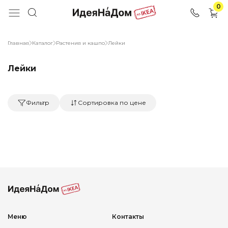
0
Главная
Каталог
Растения и кашпо
Лейки
Лейки
Фильтр
Сортировка по цене
Меню
Контакты