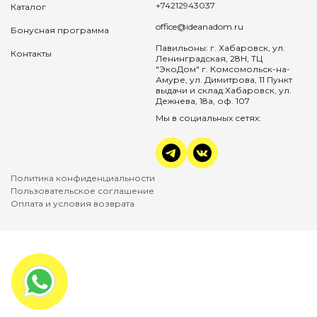
+74212943037
Каталог
office@ideanadom.ru
Бонусная программа
Павильоны: г. Хабаровск, ул.
Контакты
Ленинградская, 28Н, ТЦ
"ЭкоДом" г. Комсомольск-на-
Амуре, ул. Димитрова, 11 Пункт
выдачи и склад:Хабаровск, ул.
Дежнева, 18а, оф. 107
Мы в социальных сетях:
Политика конфиденциальности
Пользовательское соглашение
Оплата и условия возврата