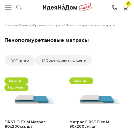
0
Главная
Каталог
Кровати и матрасы
Пенополиуретановые матрасы
Пенополиуретановые матрасы
Фильтр
Сортировка по цене
Под заказ
Под заказ
В наличии
FIRST FLEX M Матрас.
Матрас FIRST Flex M.
80х200см, шт
90х200см, шт