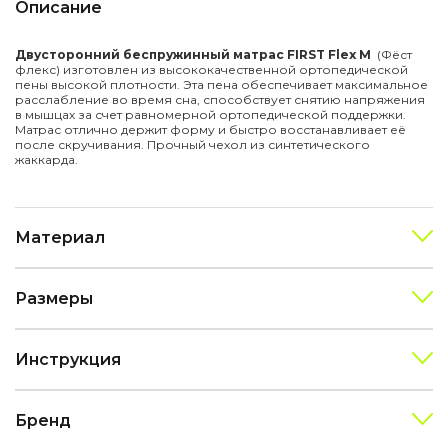
Описание
Двусторонний беспружинный матрас FIRST Flex M
(Фёст
флекс) изготовлен из высококачественной ортопедической
пены высокой плотности. Эта пена обеспечивает максимальное
расслабление во время сна, способствует снятию напряжения
в мышцах за счет равномерной ортопедической поддержки.
Матрас отлично держит форму и быстро восстанавливает её
после скручивания. Прочный чехол из синтетического
жаккарда.
Материал
Размеры
Инструкция
Бренд