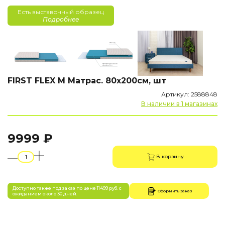
Есть выставочный образец
Подробнее
FIRST FLEX M Матрас. 80х200см, шт
Артикул: 2588848
В наличии в 1 магазинах
9999 ₽
В корзину
Доступно также под заказ по цене 11499 руб. с
Оформить заказ
ожиданием около 30 дней.