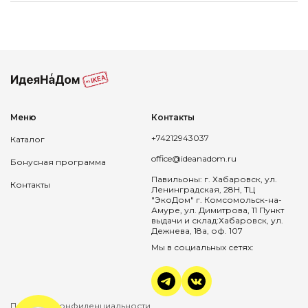
Меню
Контакты
+74212943037
Каталог
office@ideanadom.ru
Бонусная программа
Павильоны: г. Хабаровск, ул.
Контакты
Ленинградская, 28Н, ТЦ
"ЭкоДом" г. Комсомольск-на-
Амуре, ул. Димитрова, 11 Пункт
выдачи и склад:Хабаровск, ул.
Дежнева, 18а, оф. 107
Мы в социальных сетях:
Политика конфиденциальности