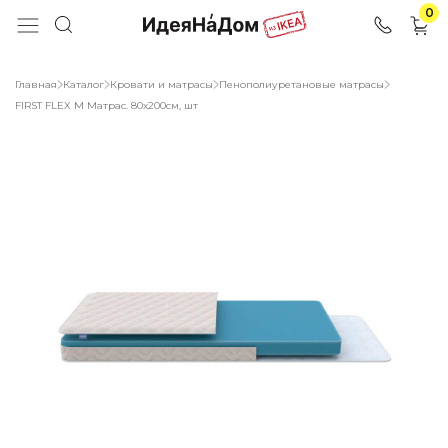
0
Главная
Каталог
Кровати и матрасы
Пенополиуретановые матрасы
FIRST FLEX M Матрас. 80х200см, шт