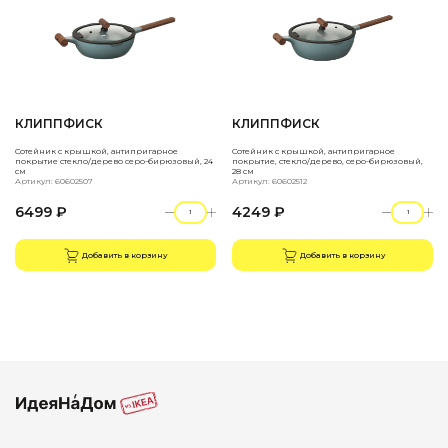
КЛИППФИСК
КЛИППФИСК
Сотейник с крышкой, антипригарное
Сотейник с крышкой, антипригарное
покрытие стекло/дерево серо-бирюзовый, 24
покрытие, стекло/дерево, серо-бирюзовый,
см
28 см
Артикул: 60602507
Артикул: 60602512
6499 ₽
4249 ₽
Добавить в корзину
Добавить в корзину