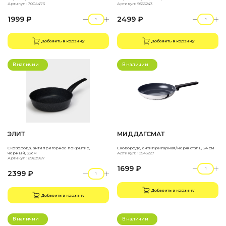
Артикул: 7004473
Артикул: 9355243
1999 ₽
2499 ₽
Добавить в корзину
Добавить в корзину
В наличии
В наличии
ЭЛИТ
МИДДАГСМАТ
Сковорода, антипригарное покрытие,
Сковорода, антипригарная/нерж сталь, 24 см
чёрный, 22см
Артикул: 10545227
Артикул: 6963987
1699 ₽
2399 ₽
Добавить в корзину
Добавить в корзину
В наличии
В наличии