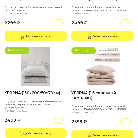
Пододеяльник и 1 наволочка, темно-синий.
Пододеяльник и 1 наволочка, белый,
150х200/50х70см
перкаль. 150х200/50х70см (с2081шв/10090)
Артикул: 80851178
Артикул: 94724211
2299 ₽
2499 ₽
Добавить в корзину
Добавить в корзину
В наличии
В наличии
YERRNA (150х200/50х70см)
YERRNA (1.5 спальный
комплект)
Пододеяльник и 1 наволочка, белый/серая
полоска, перкаль. 150х200/50х70см
Пододеяльник и 1 наволочка, пудровый,
(с2081шв/208941)
перкаль. 150х200/50х70см (с2081шв/18860)
Артикул: 94729384
Артикул: 94726963
2499 ₽
2599 ₽
Добавить в корзину
Добавить в корзину