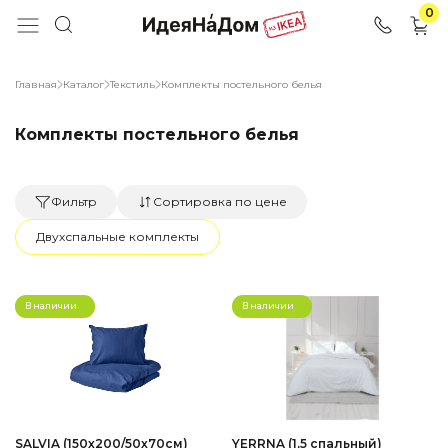
0
Главная
Каталог
Текстиль
Комплекты постельного белья
Комплекты постельного белья
Фильтр
Сортировка по цене
Двухспальные комплекты
В наличии
В наличии
SALVIA (150х200/50х70см)
YERRNA (1,5 спальный)