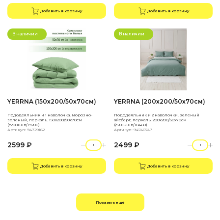
Добавить в корзину
Добавить в корзину
В наличии
В наличии
YERRNA (150х200/50х70см)
YERRNA (200х200/50х70см)
Пододеяльник и 1 наволочка, морозно-
Пододеяльник и 2 наволочки, зеленый
зеленый, перкаль. 150х200/50х70см
айсберг, перкаль. 200х200/50х70см
(с2081шв/19200)
(с2082шв/18460)
Артикул: 94729162
Артикул: 94740747
2599 ₽
2499 ₽
Добавить в корзину
Добавить в корзину
Показать ещё