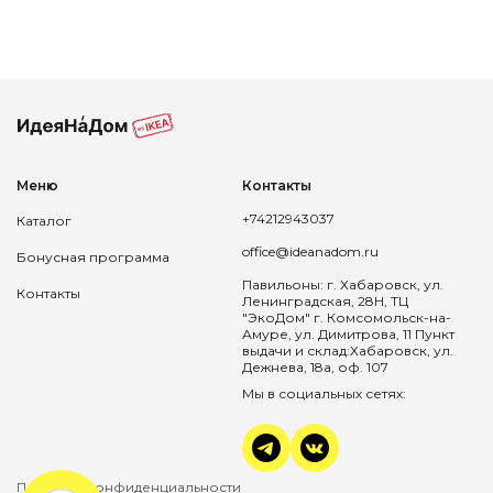
Меню
Контакты
+74212943037
Каталог
office@ideanadom.ru
Бонусная программа
Павильоны: г. Хабаровск, ул.
Контакты
Ленинградская, 28Н, ТЦ
"ЭкоДом" г. Комсомольск-на-
Амуре, ул. Димитрова, 11 Пункт
выдачи и склад:Хабаровск, ул.
Дежнева, 18а, оф. 107
Мы в социальных сетях:
Политика конфиденциальности