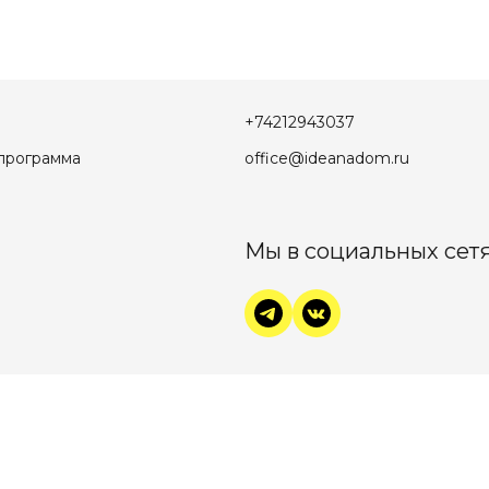
+74212943037
программа
office@ideanadom.ru
Мы в социальных сетя