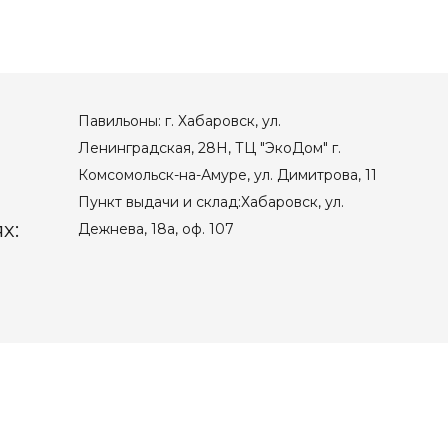
Павильоны: г. Хабаровск, ул.
Ленинградская, 28Н, ТЦ "ЭкоДом" г.
Комсомольск-на-Амуре, ул. Димитрова, 11
Пункт выдачи и склад:Хабаровск, ул.
х:
Дежнева, 18а, оф. 107