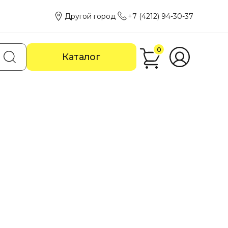
Другой город
+7 (4212) 94-30-37
0
Каталог