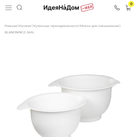
0
Главная
Каталог
Кухонные принадлежности
Миски для смешивания
BLANDNINGS SKAL