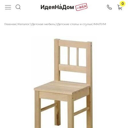
0
Главная
Каталог
Детская мебель
Детские столы и стулья
МАЛУМ