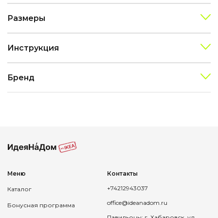
Размеры
Инструкция
Бренд
Меню
Контакты
+74212943037
Каталог
office@ideanadom.ru
Бонусная программа
Павильоны: г. Хабаровск, ул.