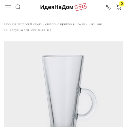
0
Главная
Каталог
Посуда и столовые приборы
Кружки и чашки
PUB Кружка для кофе, 0,26л, шт