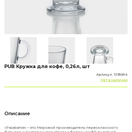
PUB Кружка для кофе, 0,26л, шт
Артикул: 1018694
Нет в наличии
Описание
«Pasabahce» – это Мировой производитель первоклассного
барного и ресторанного стекла с более чем 80-ти летней