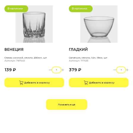
В наличии
В наличии
ВЕНЕЦИЯ
ГЛАДКИЙ
Стакан низкий, стекло. 200мл, шт
Салатник, стекло, 1,5л, 19см, шт
Артикул: 787543
Артикул: 717433
139 ₽
379 ₽
Добавить в корзину
Добавить в корзину
Показать ещё