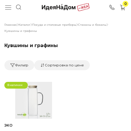
0
Главная
Каталог
Посуда и столовые приборы
Стаканы и бокалы
Кувшины и графины
Кувшины и графины
Фильтр
Сортировка по цене
В наличии
ЭКО