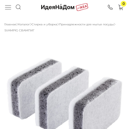
0
Главная
Каталог
Стирка и уборка
Принадлежности для мытья посуды
SVAMPIG СВАМПИГ