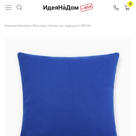
0
Главная
Каталог
Текстиль
Чехлы на подушки
ЭТЕЛЬ