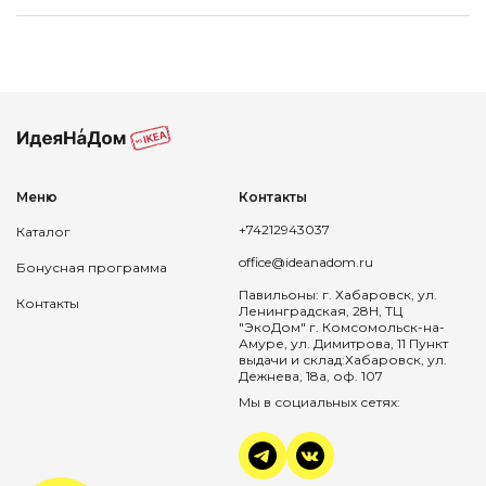
Меню
Контакты
+74212943037
Каталог
office@ideanadom.ru
Бонусная программа
Павильоны: г. Хабаровск, ул.
Контакты
Ленинградская, 28Н, ТЦ
"ЭкоДом" г. Комсомольск-на-
Амуре, ул. Димитрова, 11 Пункт
выдачи и склад:Хабаровск, ул.
Дежнева, 18а, оф. 107
Мы в социальных сетях: