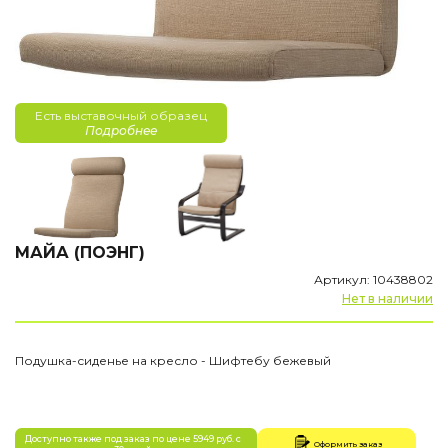
Есть выставочный образец
Подробнее
МАЙА (ПОЭНГ)
Артикул: 10438802
Нет в наличии
Подушка-сиденье на кресло - Шифтебу бежевый
Доступно также под заказ по цене 5949 руб. с
Оформить заказ