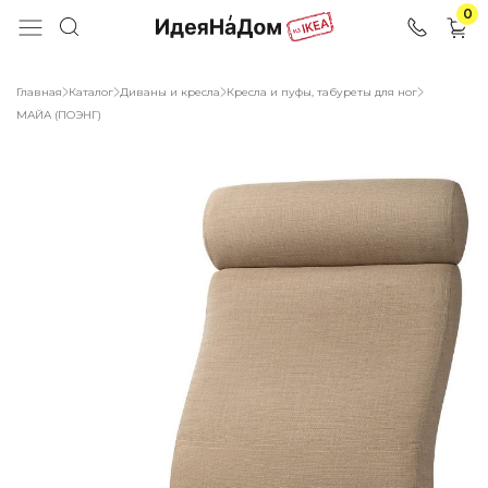
0
Главная
Каталог
Диваны и кресла
Кресла и пуфы, табуреты для ног
МАЙА (ПОЭНГ)