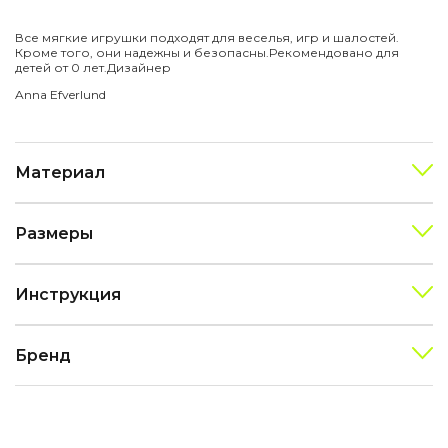
Все мягкие игрушки подходят для веселья, игр и шалостей.
Кроме того, они надежны и безопасны.
Рекомендовано для
детей от 0 лет.
Дизайнер
Anna Efverlund
Материал
Размеры
Инструкция
Бренд