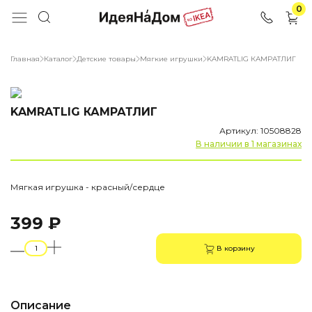
0
Главная
Каталог
Детские товары
Мягкие игрушки
KAMRATLIG КАМРАТЛИГ
KAMRATLIG КАМРАТЛИГ
Артикул: 10508828
В наличии в 1 магазинах
Мягкая игрушка - красный/сердце
399 ₽
В корзину
Описание