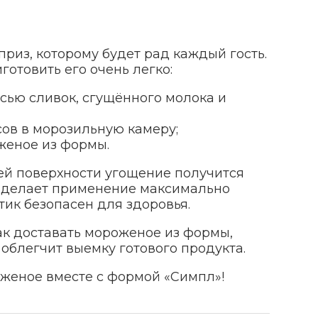
из, которому будет рад каждый гость.
отовить его очень легко:
сью сливок, сгущённого молока и
сов в морозильную камеру;
женое из формы.
ей поверхности угощение получится
 делает применение максимально
ик безопасен для здоровья.
как доставать мороженое из формы,
 облегчит выемку готового продукта.
женое вместе с формой «Симпл»!