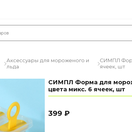
Аксессуары для мороженого и
СИМПЛ Форм
льда
ячеек, шт
СИМПЛ Форма для моро
цвета микс. 6 ячеек, шт
399 ₽