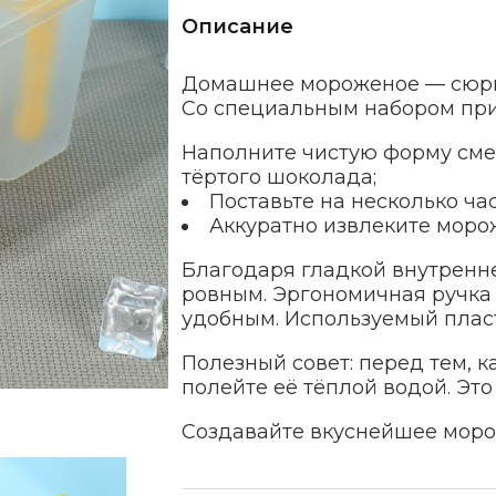
Описание
Домашнее мороженое — сюрпр
Со специальным набором приг
Наполните чистую форму сме
тёртого шоколада;
Поставьте на несколько ча
Аккуратно извлеките моро
Благодаря гладкой внутренн
ровным. Эргономичная ручка
удобным. Используемый пласт
Полезный совет: перед тем, 
полейте её тёплой водой. Это
Создавайте вкуснейшее моро