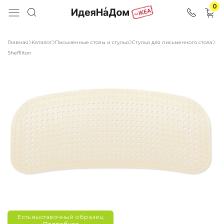
0
Главная
Каталог
Письменные столы и стулья
Стулья для письменного стола
Sheffilton
Есть выставочный образец