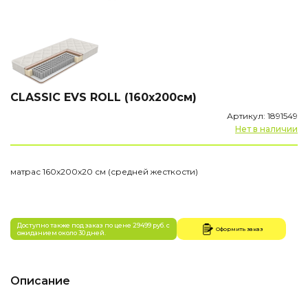
CLASSIС EVS ROLL (160х200см)
Артикул: 1891549
Нет в наличии
матрас 160х200х20 см (средней жесткости)
Доступно также под заказ по цене 29499 руб. с
Оформить заказ
ожиданием около 30 дней.
Описание