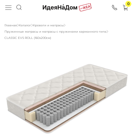
0
Главная
Каталог
Кровати и матрасы
Пружинные матрасы и матрасы с пружинами карманного типа
CLASSIС EVS ROLL (160х200см)