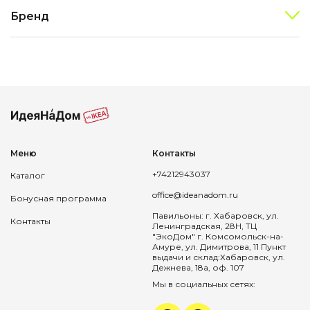
Бренд
Меню
Контакты
+74212943037
Каталог
office@ideanadom.ru
Бонусная программа
Павильоны: г. Хабаровск, ул.
Контакты
Ленинградская, 28Н, ТЦ
"ЭкоДом" г. Комсомольск-на-
Амуре, ул. Димитрова, 11 Пункт
выдачи и склад:Хабаровск, ул.
Дежнева, 18а, оф. 107
Мы в социальных сетях: