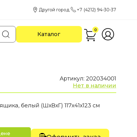
Другой город
+7 (4212) 94-30-37
0
Каталог
Артикул: 202034001
Нет в наличии
ящика, белый (ШхВхГ) 117х41х123 см
цене