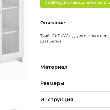
24699 руб. с ожиданием около
Описание
Тумба СИРИУС с двумя стеклянными дв
цвет Белый.
Материал
Размеры
Инструкция