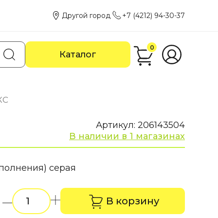
Другой город
+7 (4212) 94-30-37
0
Каталог
КС
Артикул: 206143504
В наличии в 1 магазинах
аполнения) серая
В корзину