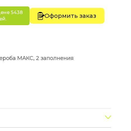
цене 5438
Оформить заказ
ей.
ероба МАКС, 2 заполнения