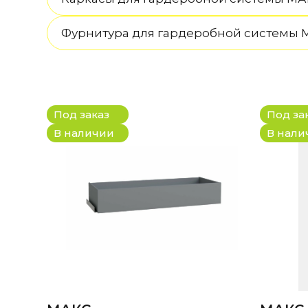
Фурнитура для гардеробной системы
Под заказ
Под за
В наличии
В нали