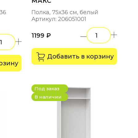
МАКС
36
Полка, 75х36 см, белый
Артикул: 206051001
1199 ₽
Добавить в корзину
рзину
Под заказ
В наличии