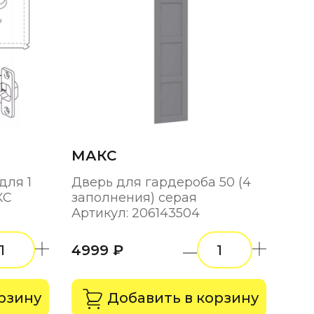
МАКС
для 1
Дверь для гардероба 50 (4
КС
заполнения) серая
Артикул: 206143504
4999 ₽
рзину
Добавить в корзину