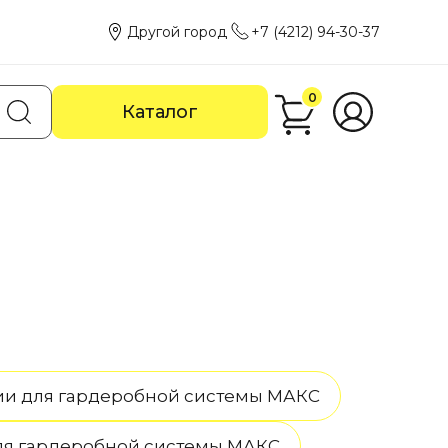
Другой город
+7 (4212) 94-30-37
0
Каталог
ии для гардеробной системы МАКС
ля гардеробной системы МАКС