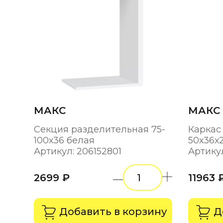
МАКС
МАКС
Секция разделительная 75-
Каркас
100х36 белая
50х36х
Артикул: 206152801
Артику
2699 ₽
11963 
Добавить в корзину
Д