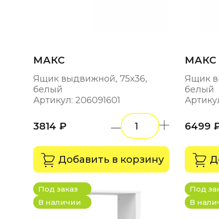
МАКС
МАКС
Ящик выдвижной, 75х36,
Ящик в
белый
белый
Артикул: 206091601
Артикул
3814 ₽
6499 
Добавить в корзину
Д
Под заказ
Под за
В наличии
В нали