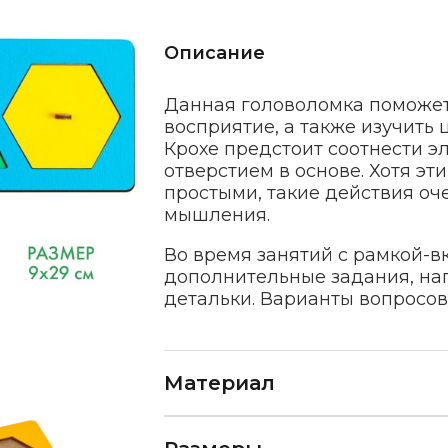
Описание
Данная головоломка поможе
восприятие, а также изучить
Крохе предстоит соотнести 
отверстием в основе. Хотя э
простыми, такие действия оч
мышления.
Во время занятий с рамкой-
дополнительные задания, на
детальки. Варианты вопросов
Материал