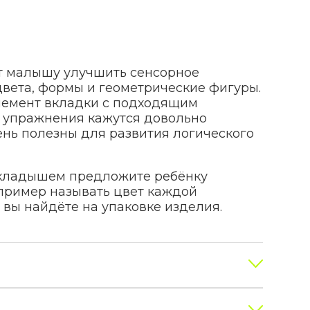
т малышу улучшить сенсорное
 цвета, формы и геометрические фигуры.
элемент вкладки с подходящим
ти упражнения кажутся довольно
ень полезны для развития логического
вкладышем предложите ребёнку
пример называть цвет каждой
 вы найдёте на упаковке изделия.