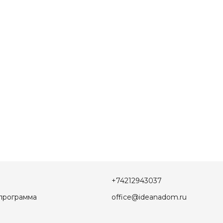
+74212943037
программа
office@ideanadom.ru