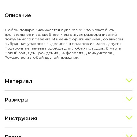
Описание
Любой подарок начинается с упаковки. Что может быть
трогательнее и волшебнее , чем ритуал разворачивания
полученного презента. И именно оригинальная , со вкусом
выбранная упаковка выделит ваш подарок из массы других.
Подарочные пакеты подойдут для любых поводов:: 8 марта ,
Новый год , День рождения , 14 февраля , День учителя ,
Рождество и любой другой праздник.
Материал
Размеры
Инструкция