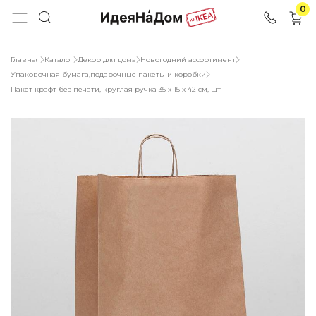
0
Главная
Каталог
Декор для дома
Новогодний ассортимент
Упаковочная бумага,подарочные пакеты и коробки
Пакет крафт без печати, круглая ручка 35 х 15 х 42 см, шт