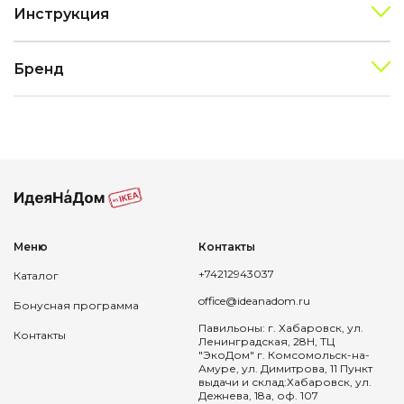
Инструкция
Бренд
Меню
Контакты
+74212943037
Каталог
office@ideanadom.ru
Бонусная программа
Павильоны: г. Хабаровск, ул.
Контакты
Ленинградская, 28Н, ТЦ
"ЭкоДом" г. Комсомольск-на-
Амуре, ул. Димитрова, 11 Пункт
выдачи и склад:Хабаровск, ул.
Дежнева, 18а, оф. 107