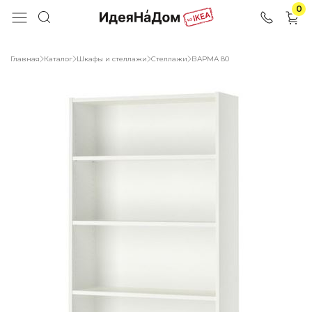
0
Главная
Каталог
Шкафы и стеллажи
Стеллажи
ВАРМА 80