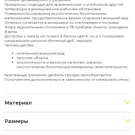
Прекрасно подходит для хранения книг и учебников, другой
литературы в домашней или рабочей обстановке.
Поверхность окрашена экологически безопасными
материалами, продолжительное время сохраняет внешний вид.
Отлично сочетается в интерьере со стеллажами и полками
Фора, журнальными столиками и ТВ-тумбами Энкель, комодами
Варма.
Доступен к заказу не только в белом цвете, но и с покрытием
натуральным шпоном (беленый дуб, черный).
Преимущества:
эстетичный внешний вид;
простая сборка;
экологичность и высокое качество окраски
(экологически безопасные материалы); вместительность.
Крепежные элементы (дюбель-гвозди) приобретаются
Покупателем дополнительно в зависимости от материала стены.
Материал
Размеры