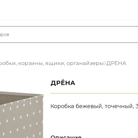
робки, корзины, ящики, органайзеры
ДРЁНА
ДРЁНА
Коробка бежевый, точечный, 
Описание