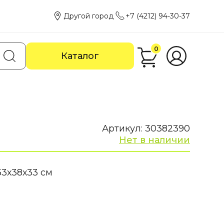
Другой город
+7 (4212) 94-30-37
0
Каталог
Артикул: 30382390
Нет в наличии
33х38х33 см