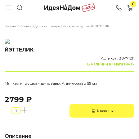
0
Главная
Каталог
Детские товары
Мягкие игрушки
ЙЭТТЕЛИК
ЙЭТТЕЛИК
Артикул: 30471211
В наличии в 1 магазинах
Мягкая игрушка - динозавр, Анкилозавр 55 см
2799 ₽
В корзину
Описание