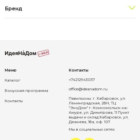
Бренд
Меню
Контакты
+74212943037
Каталог
office@ideanadom.ru
Бонусная программа
Павильоны: г. Хабаровск, ул.
Контакты
Ленинградская, 28Н, ТЦ
"ЭкоДом" г. Комсомольск-на-
Амуре, ул. Димитрова, 11 Пункт
выдачи и склад:Хабаровск, ул.
Дежнева, 18а, оф. 107
Мы в социальных сетях: