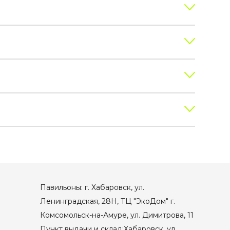
Павильоны: г. Хабаровск, ул.
Ленинградская, 28Н, ТЦ "ЭкоДом" г.
Комсомольск-на-Амуре, ул. Димитрова, 11
Пункт выдачи и склад:Хабаровск, ул.