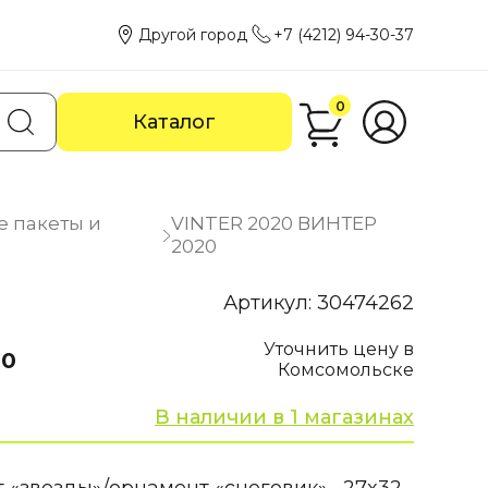
Другой город
+7 (4212) 94-30-37
0
Каталог
е пакеты и
VINTER 2020 ВИНТЕР
2020
Артикул: 30474262
Уточнить цену в
20
Комсомольске
В наличии в 1 магазинах