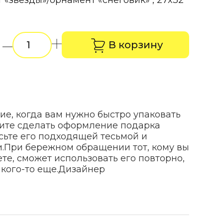
 «звезды»/орнамент «снеговик» , 27x32
В корзину
ие, когда вам нужно быстро упаковать
тите сделать оформление подарка
сьте его подходящей тесьмой и
.
При бережном обращении тот, кому вы
те, сможет использовать его повторно,
кого-то еще.
Дизайнер