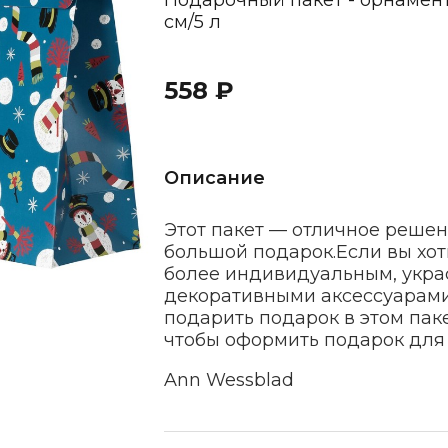
Подарочный пакет - орнамент
см/5 л
558 ₽
Описание
Этот пакет — отличное решен
большой подарок.
Если вы хо
более индивидуальным, укра
декоративными аксессуарами
подарить подарок в этом паке
чтобы оформить подарок для 
Ann Wessblad