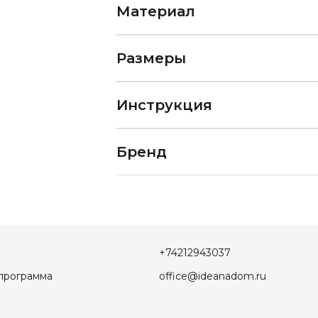
Материал
Размеры
Инструкция
Бренд
+74212943037
программа
office@ideanadom.ru