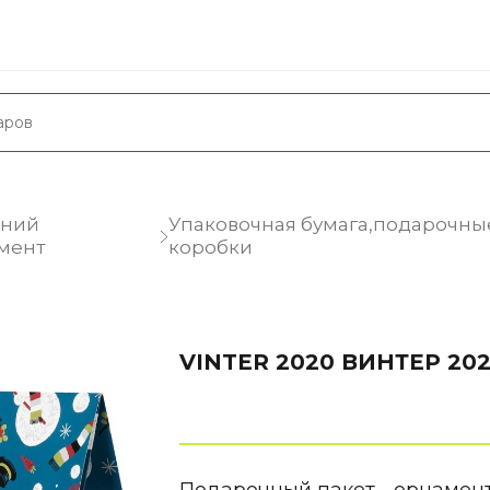
дний
Упаковочная бумага,подарочны
мент
коробки
VINTER 2020 ВИНТЕР 20