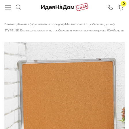
0
Главная
Каталог
Хранение и порядок
Магнитные и пробковые доски
STYRELSE Доска двусторонняя, пробковая и магнитно-маркерная. 60х45см, шт