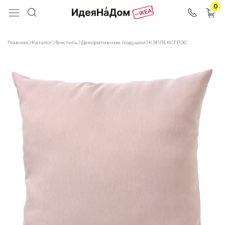
0
Главная
Каталог
Текстиль
Декоративные подушки
КЭРЛЕКСГРЭС