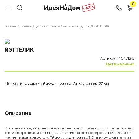
0
Главная
Каталог
Детские товары
Мягкие игрушки
ЙЭТТЕЛИК
ЙЭТТЕЛИК
Артикул: 40471215
Нет в наличии
Мягкая игрушка - яйцо/динозавр, Анкилозавр 37 см
Описание
Этот мощный, как танк, Анкилозавр уверенно передвигается на
своих коротких и сильных лапах. Но стоит остерегаться, если он
начнет махать хвостом.
Яйцо или динозавр? Эта игрушка меняет