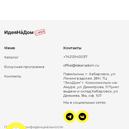
Меню
Контакты
+74212943037
Каталог
office@ideanadom.ru
Бонусная программа
Павильоны: г. Хабаровск, ул.
Контакты
Ленинградская, 28Н, ТЦ
"ЭкоДом" г. Комсомольск-на-
Амуре, ул. Димитрова, 11 Пункт
выдачи и склад:Хабаровск, ул.
Дежнева, 18а, оф. 107
Мы в социальных сетях:
Политика конфиденциальности