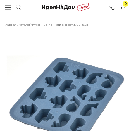
0
Главная
Каталог
Кухонные принадлежности
SURSОT