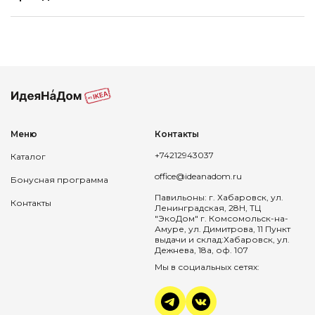
Меню
Контакты
+74212943037
Каталог
office@ideanadom.ru
Бонусная программа
Павильоны: г. Хабаровск, ул.
Контакты
Ленинградская, 28Н, ТЦ
"ЭкоДом" г. Комсомольск-на-
Амуре, ул. Димитрова, 11 Пункт
выдачи и склад:Хабаровск, ул.
Дежнева, 18а, оф. 107
Мы в социальных сетях: