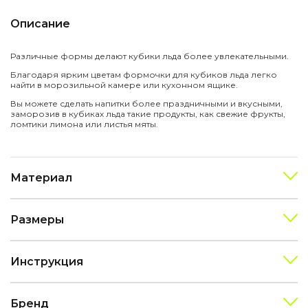
Описание
Различные формы делают кубики льда более увлекательными.
Благодаря ярким цветам формочки для кубиков льда легко
найти в морозильной камере или кухонном ящике.
Вы можете сделать напитки более праздничными и вкусными,
заморозив в кубиках льда такие продукты, как свежие фрукты,
ломтики лимона или листья мяты.
Материал
Размеры
Инструкция
Бренд