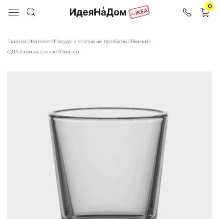
0
Главная
Каталог
Посуда и столовые приборы
Рюмки
ОДА Стопка, стекло.50мл, шт