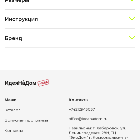
Размеры
Инструкция
Бренд
Меню
Контакты
+74212943037
Каталог
office@ideanadom.ru
Бонусная программа
Павильоны: г. Хабаровск, ул.
Контакты
Ленинградская, 28Н, ТЦ
"ЭкоДом" г. Комсомольск-на-