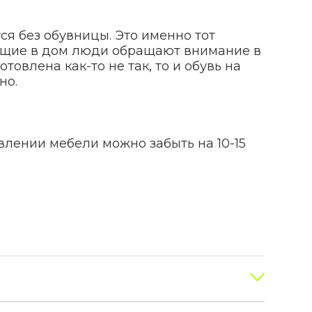
ся без обувницы. Это именно тот
ящие в дом люди обращают внимание в
товлена как-то не так, то и обувь на
но.
влении мебели можно забыть на 10-15