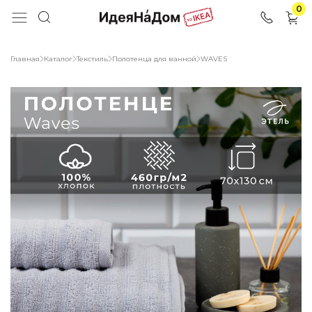
0
Главная
Каталог
Текстиль
Полотенца для ванной
WAVES