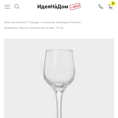
0
Главная
Каталог
Посуда и столовые приборы
Рюмки
Pasabahce Рюмка стеклянная Amber, 74 мл