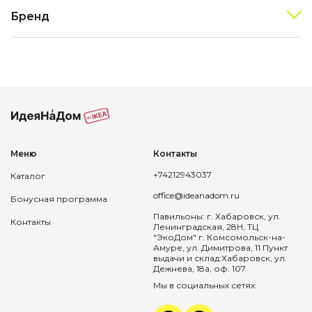
Бренд
Меню
Контакты
+74212943037
Каталог
office@ideanadom.ru
Бонусная программа
Павильоны: г. Хабаровск, ул.
Контакты
Ленинградская, 28Н, ТЦ
"ЭкоДом" г. Комсомольск-на-
Амуре, ул. Димитрова, 11 Пункт
выдачи и склад:Хабаровск, ул.
Дежнева, 18а, оф. 107
Мы в социальных сетях: