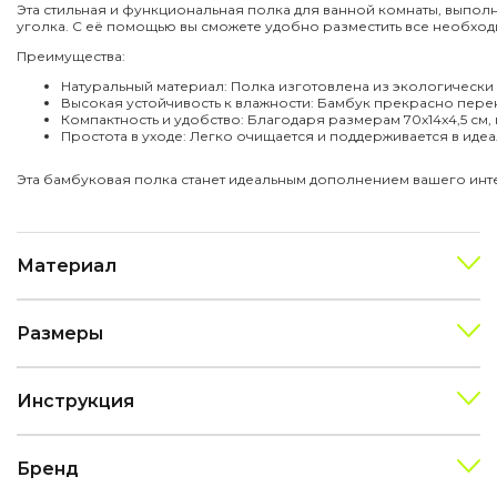
Эта стильная и функциональная полка для ванной комнаты, выпол
уголка. С её помощью вы сможете удобно разместить все необход
Преимущества:
Натуральный материал:
Полка изготовлена из экологически ч
Высокая устойчивость к влажности:
Бамбук прекрасно перено
Компактность и удобство:
Благодаря размерам 70x14x4,5 см, 
Простота в уходе:
Легко очищается и поддерживается в идеа
Эта бамбуковая полка станет идеальным дополнением вашего инте
Материал
Размеры
Инструкция
Бренд