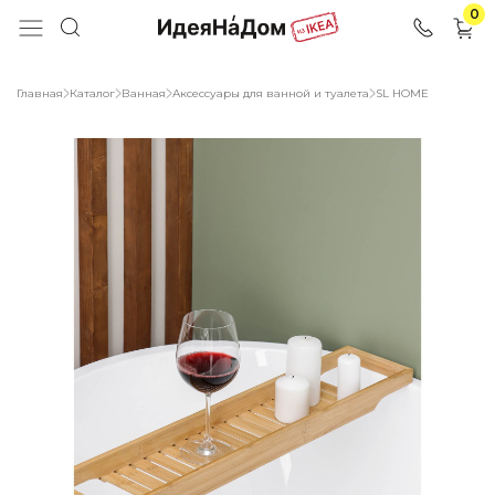
0
Главная
Каталог
Ванная
Аксессуары для ванной и туалета
SL HOME