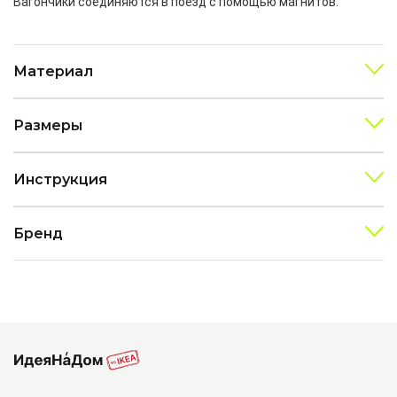
Вагончики соединяются в поезд с помощью магнитов.
Материал
Размеры
Инструкция
Бренд