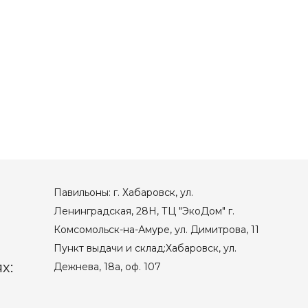
Павильоны: г. Хабаровск, ул.
Ленинградская, 28Н, ТЦ "ЭкоДом" г.
Комсомольск-на-Амуре, ул. Димитрова, 11
Пункт выдачи и склад:Хабаровск, ул.
х:
Дежнева, 18а, оф. 107