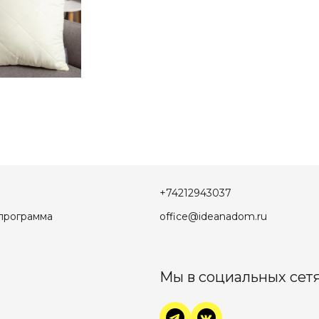
+74212943037
программа
office@ideanadom.ru
Мы в социальных сетя