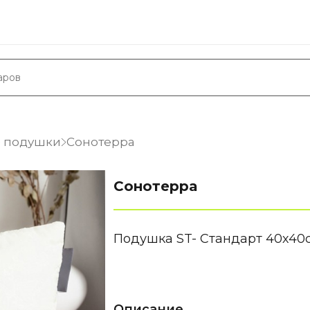
 подушки
Сонотерра
Сонотерра
Подушка ST- Стандарт 40х40
Описание